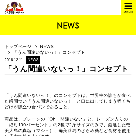
NEWS
トップページ
NEWS
「うん間違いないっ！」コンセプト
2018.12.11
NEWS
「うん間違いないっ！」コンセプト
「うん間違いないっ！」のコンセプトは、世界中の誰もが食べ
た瞬間つい「うん間違いないっ！」と口に出してしまう程くち
どけが際立つ食パンであること。
商品は、プレーンの「Oh！間違いない」と、レーズン入りの
「絶対100パーセント」の2種で2斤サイズのみで、厳選した奄
美大島の真塩（マシュ）、奄美諸島のざらめ糖など食材を使用