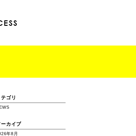
CESS
カテゴリ
EWS
アーカイブ
026年8月