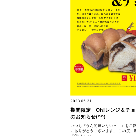
2023.05.31
期間限定 Oh!レンジ＆チ
のお知らせ(^^)
いつも『うん間違いないっ！』をご
にありがとうございます。 この度、
「Oh！レン…