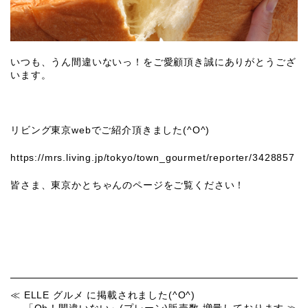
いつも、うん間違いないっ！をご愛顧頂き誠にありがとうござ
います。
リビング東京webでご紹介頂きました(^O^)
https://mrs.living.jp/tokyo/town_gourmet/reporter/3428857
皆さま、東京かとちゃんのページをご覧ください！
ELLE グルメ に掲載されました(^O^)