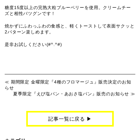
糖度15度以上の完熟大粒ブルーベリーを使用。クリームチー
ズと相性バツグンです！
焼かずにふわっふわの食感と、軽くトーストして表面サクッと
2パターン楽しめます。
是非お試しください(#^.^#)
期間限定 金曜限定『4種のフロマージュ』販売決定のお知
らせ
夏季限定『えび塩パン・あおさ塩パン』販売のお知らせ
記事一覧に戻る ▶︎