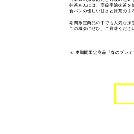
抹茶あんには、高級宇治抹茶を
食パンの優しい甘さと抹茶のまろ
期間限定商品の中でも人気な抹
この機会にぜひ、ご賞味くださ
🍓期間限定商品『春のプレミ