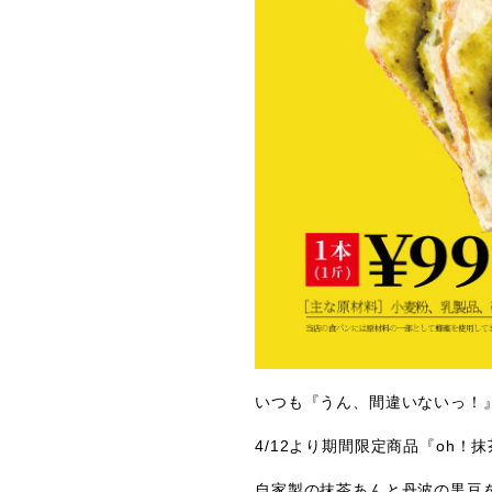
いつも『うん、間違いないっ！
4/12より期間限定商品『oh
自家製の抹茶あんと丹波の黒豆