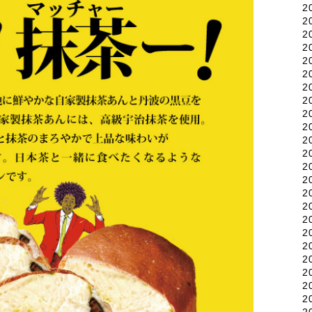
2
2
2
2
2
2
2
2
2
2
2
2
2
2
2
2
2
2
2
2
2
2
2