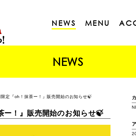
NEWS
MENU
AC
NEWS
間限定『oh！抹茶ー！』販売開始のお知らせ🍃
N
茶ー！』販売開始のお知らせ🍃
2