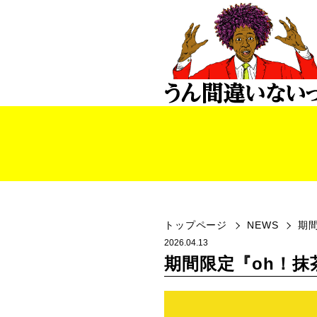
トップページ
NEWS
期
2026.04.13
期間限定『oh！抹