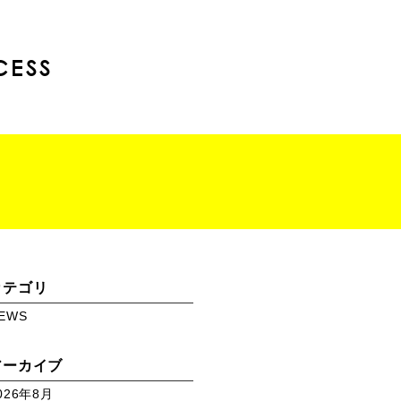
CESS
カテゴリ
EWS
アーカイブ
026年8月